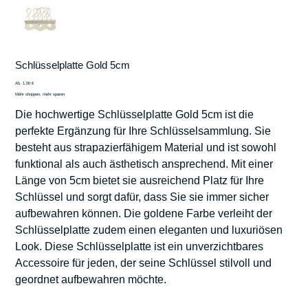
Schlüsselplatte Gold 5cm
Preis
Ab
1,00 €
Mehr shoppen, mehr sparen
Die hochwertige Schlüsselplatte Gold 5cm ist die
perfekte Ergänzung für Ihre Schlüsselsammlung. Sie
besteht aus strapazierfähigem Material und ist sowohl
funktional als auch ästhetisch ansprechend. Mit einer
Länge von 5cm bietet sie ausreichend Platz für Ihre
Schlüssel und sorgt dafür, dass Sie sie immer sicher
aufbewahren können. Die goldene Farbe verleiht der
Schlüsselplatte zudem einen eleganten und luxuriösen
Look. Diese Schlüsselplatte ist ein unverzichtbares
Accessoire für jeden, der seine Schlüssel stilvoll und
geordnet aufbewahren möchte.