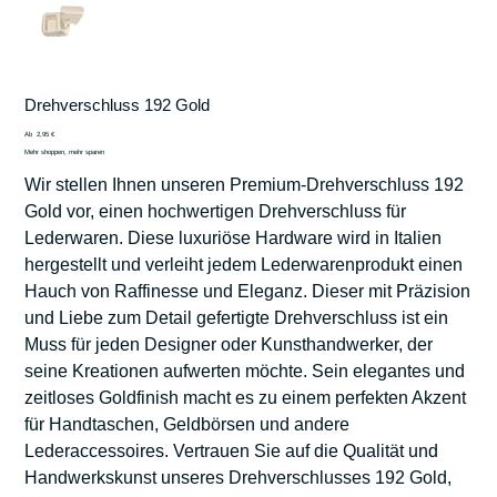
Drehverschluss 192 Gold
Preis
Ab
2,95 €
Mehr shoppen, mehr sparen
Wir stellen Ihnen unseren Premium-Drehverschluss 192
Gold vor, einen hochwertigen Drehverschluss für
Lederwaren. Diese luxuriöse Hardware wird in Italien
hergestellt und verleiht jedem Lederwarenprodukt einen
Hauch von Raffinesse und Eleganz. Dieser mit Präzision
und Liebe zum Detail gefertigte Drehverschluss ist ein
Muss für jeden Designer oder Kunsthandwerker, der
seine Kreationen aufwerten möchte. Sein elegantes und
zeitloses Goldfinish macht es zu einem perfekten Akzent
für Handtaschen, Geldbörsen und andere
Lederaccessoires. Vertrauen Sie auf die Qualität und
Handwerkskunst unseres Drehverschlusses 192 Gold,