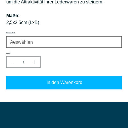
um die Attraktivität Ihrer Lederwaren zu steigern.
Maße:
2,5x2,5cm (LxB)
Preisstaffel
Anzahl
In den Warenkorb