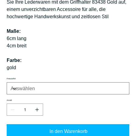
Sie Ihre Lederwaren mit dem Griffhalter 83438 Gold auf,
einem unverzichtbaren Accessoire für alle, die
hochwertige Handwerkskunst und zeitlosen Stil
Maße:
6cm lang
4cm breit
Farbe:
gold
Preisstaffel
Anzahl
In den Warenkorb