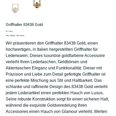
Griffhalter 83438 Gold
Preis
Ab
3,95 €
Mehr shoppen, mehr sparen
Wir präsentieren den Griffhalter 83438 Gold, einen
hochwertigen, in Italien hergestellten Griffhalter für
Lederwaren. Dieses luxuriöse goldfarbene Accessoire
verleiht Ihren Ledertaschen, Geldbörsen und
Aktentaschen Eleganz und Funktionalität. Dieser mit
Präzision und Liebe zum Detail gefertigte Griffhalter ist
eine perfekte Mischung aus Stil und Haltbarkeit. Das
schlanke und raffinierte Design des 83438 Gold verleiht
jedem Lederartikel einen perfekten Hauch von Luxus.
Seine robuste Konstruktion sorgt für einen sicheren Halt,
während die exquisite Goldveredelung Ihren
Accessoires einen Hauch von Glamour verleiht. Werten