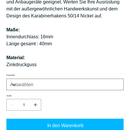
und Anbaugeräte geeignet. Werten Sie Ihre Ausrüstung
mit der außergewöhnlichen Handwerkskunst und dem
Design des Karabinerhakens 50/14 Nickel auf.
Maße:
Innendurchlass: 16mm
Länge gesamt : 40mm
Material:
Zinkdruckguss
Preisstaffel
Anzahl
In den Warenkorb