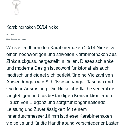
Karabinerhaken 50/14 nickel
Preis
Ab
2,95 €
Mehr shoppen, mehr sparen
Wir stellen Ihnen den Karabinerhaken 50/14 Nickel vor,
einen hochwertigen und stilvollen Karabinerhaken aus
Zinkdruckguss, hergestellt in Italien. Dieses schlanke
und moderne Design ist sowohl funktional als auch
modisch und eignet sich perfekt für eine Vielzahl von
Anwendungen wie Schlüsselanhänger, Taschen und
Outdoor-Ausrüstung. Die Nickeloberfläche verleiht der
langlebigen und rostbeständigen Konstruktion einen
Hauch von Eleganz und sorgt für langanhaltende
Leistung und Zuverlässigkeit. Mit einem
Innendurchmesser 16 mm ist dieser Karabinerhaken
vielseitig und für die Handhabung verschiedener Lasten