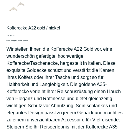
Kofferecke A22 gold / nickel
Preis
Ab
2,00 €
Mehr shoppen, mehr sparen
Wir stellen Ihnen die Kofferecke A22 Gold vor, eine
wunderschön gefertigte, hochwertige
Kofferecke/Taschenecke, hergestellt in Italien. Diese
exquisite Goldecke schützt und verstärkt die Kanten
Ihres Koffers oder Ihrer Tasche und sorgt so für
Haltbarkeit und Langlebigkeit. Die goldene A35-
Kofferecke verleiht Ihrer Reiseausrüstung einen Hauch
von Eleganz und Raffinesse und bietet gleichzeitig
wichtigen Schutz vor Abnutzung. Sein schlankes und
elegantes Design passt zu jedem Gepäck und macht es
zu einem unverzichtbaren Accessoire für Vielreisende.
Steigern Sie Ihr Reiseerlebnis mit der Kofferecke A35