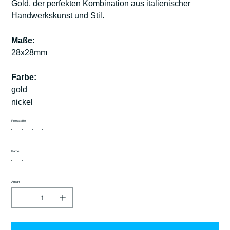
Gold, der perfekten Kombination aus italienischer
Handwerkskunst und Stil.
Maße:
28x28mm
Farbe:
gold
nickel
Preisstaffel
Farbe
Anzahl