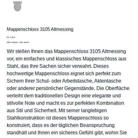
Mappenschloss 3105 Altmessing
Preis
Ab
4,95 €
Mehr shoppen, mehr sparen
Wir stellen Ihnen das Mappenschloss 3105 Altmessing
vor, ein einfaches und klassisches Mappenschloss aus
Stahl, das Ihre Sachen sicher verwahrt. Dieses
hochwertige Mappenschloss eignet sich perfekt zum
Sichern Ihrer Schul- oder Arbeitstasche, Aktentasche
oder anderer persönlicher Gegenstände. Die Oberfläche
verleiht dem traditionellen Design eine elegante und
stilvolle Note und macht es zur perfekten Kombination
aus Stil und Sicherheit. Mit seiner langlebigen
Stahlkonstruktion ist dieses Mappenschloss so
konstruiert, dass es der täglichen Beanspruchung
standhält und Ihnen ein sicheres Gefühl gibt, wohin Sie