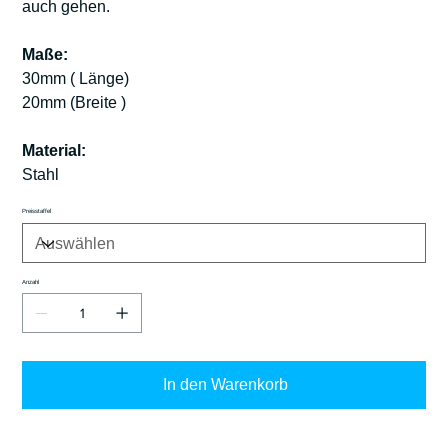
auch gehen.
Maße:
30mm ( Länge)
20mm (Breite )
Material:
Stahl
Preisstaffel
Anzahl
In den Warenkorb