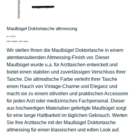
Maulbügel Doktortasche altmessing
Preis
Ab
79,95 €
Mehr shoppen, mehr sparen
Wir stellen Ihnen die Maulbügel Doktortasche in einem
atemberaubenden Altmessing-Finish vor. Dieser
Maulbügel wurde u.a. für Arzttaschen entwickelt und
bietet einen stabilen und zuverlässigen Verschluss Ihrer
Tasche. Die altmodische Farbe verleiht Ihrer Tasche
einen Hauch von Vintage-Charme und Eleganz und
macht sie zu einem stilvollen und praktischen Accessoire
für jeden Arzt oder medizinisches Fachpersonal. Dieser
aus hochwertigen Materialien gefertigte Maulbügel sorgt
für eine lange Haltbarkeit im täglichen Gebrauch. Werten
Sie Ihre Arzttasche mit der Maulbügel Doktortasche
altmessing für einen klassischen und edlen Look auf.