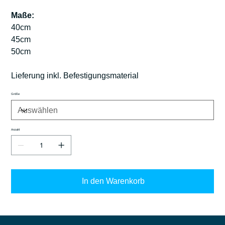
Maße:
40cm
45cm
50cm
Lieferung inkl. Befestigungsmaterial
Größe
Anzahl
In den Warenkorb