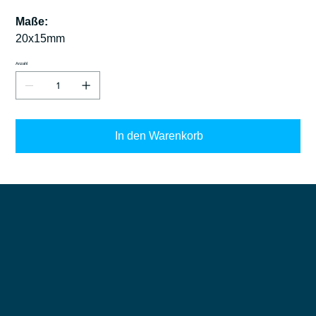
Maße:
20x15mm
Anzahl
In den Warenkorb