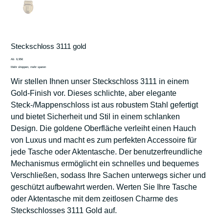
Steckschloss 3111 gold
Preis
Ab
6,95€
Mehr shoppen, mehr sparen
Wir stellen Ihnen unser Steckschloss 3111 in einem
Gold-Finish vor. Dieses schlichte, aber elegante
Steck-/Mappenschloss ist aus robustem Stahl gefertigt
und bietet Sicherheit und Stil in einem schlanken
Design. Die goldene Oberfläche verleiht einen Hauch
von Luxus und macht es zum perfekten Accessoire für
jede Tasche oder Aktentasche. Der benutzerfreundliche
Mechanismus ermöglicht ein schnelles und bequemes
Verschließen, sodass Ihre Sachen unterwegs sicher und
geschützt aufbewahrt werden. Werten Sie Ihre Tasche
oder Aktentasche mit dem zeitlosen Charme des
Steckschlosses 3111 Gold auf.