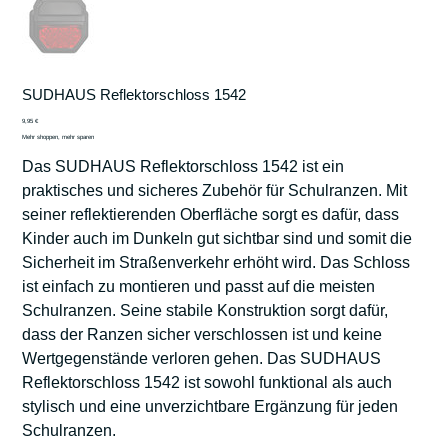
SUDHAUS Reflektorschloss 1542
Preis
9,95 €
Mehr shoppen, mehr sparen
Das SUDHAUS Reflektorschloss 1542 ist ein
praktisches und sicheres Zubehör für Schulranzen. Mit
seiner reflektierenden Oberfläche sorgt es dafür, dass
Kinder auch im Dunkeln gut sichtbar sind und somit die
Sicherheit im Straßenverkehr erhöht wird. Das Schloss
ist einfach zu montieren und passt auf die meisten
Schulranzen. Seine stabile Konstruktion sorgt dafür,
dass der Ranzen sicher verschlossen ist und keine
Wertgegenstände verloren gehen. Das SUDHAUS
Reflektorschloss 1542 ist sowohl funktional als auch
stylisch und eine unverzichtbare Ergänzung für jeden
Schulranzen.